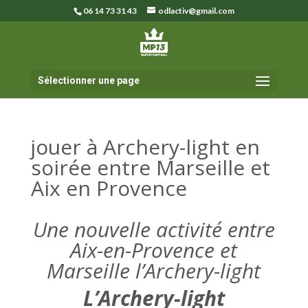
06 14 73 31 43
odlactiv@gmail.com
Sélectionner une page
jouer à Archery-light en
soirée entre Marseille et
Aix en Provence
Une nouvelle activité entre
Aix-en-Provence et
Marseille l’Archery-light
L’Archery-light