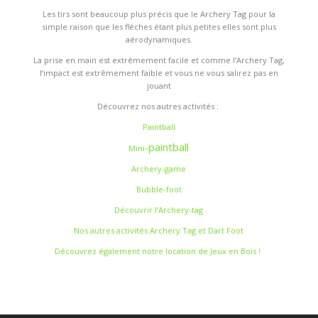
Les tirs sont beaucoup plus précis que le Archery Tag pour la
simple raison que les flèches étant plus petites elles sont plus
aérodynamiques.
La prise en main est extrêmement facile et comme l’Archery Tag,
l’impact est extrêmement faible et vous ne vous salirez pas en
jouant
Découvrez nos autres activités :
Paintball
-paintball
Mini
Archery-game
Bubble-foot
Découvrir l’Archery-tag
Nos autres activités Archery Tag et Dart Foot
Découvrez également notre location de Jeux en Bois !