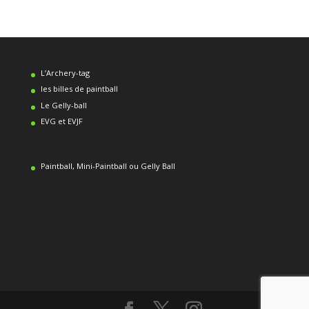
L’Archery-tag
les billes de paintball
Le Gelly-ball
EVG et EVJF
Paintball, Mini-Paintball ou Gelly Ball