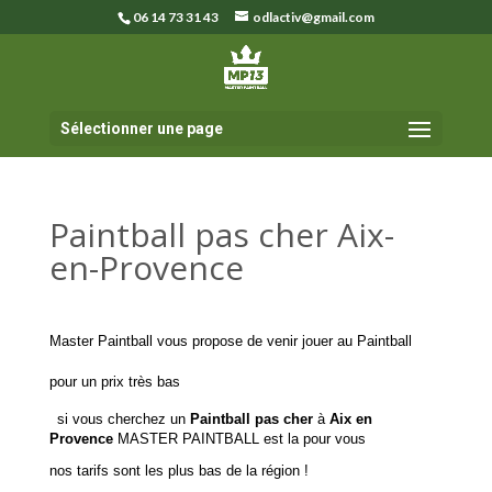
06 14 73 31 43
odlactiv@gmail.com
Sélectionner une page
Paintball pas cher Aix-
en-Provence
Master Paintball vous propose de venir jouer au Paintball
pour un prix très bas
si vous cherchez un
Paintball pas cher
à
Aix en
Provence
MASTER PAINTBALL est la pour vous
nos tarifs sont les plus bas de la région !