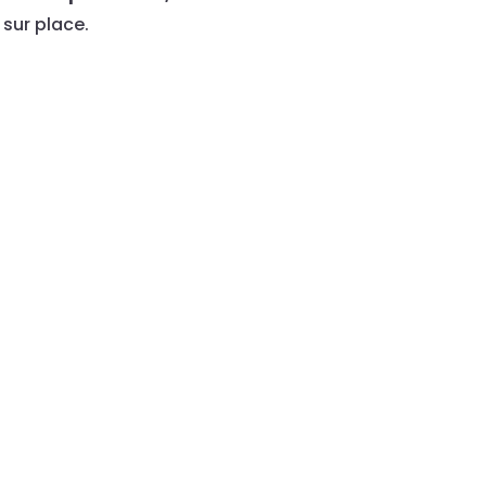
 sur place.