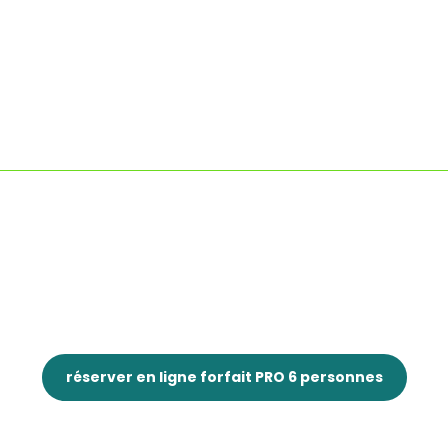
réserver en ligne forfait PRO 6 personnes