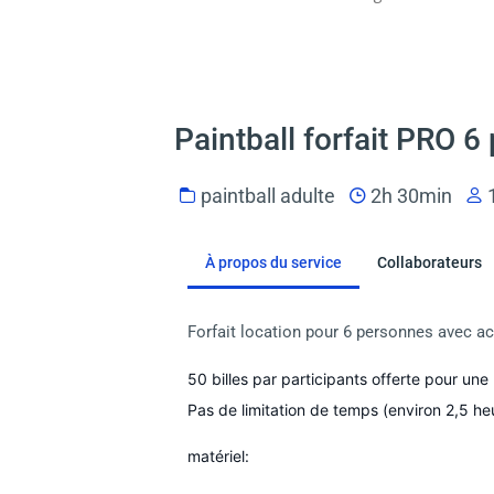
Paintball forfait PRO 
paintball adulte
2h 30min
À propos du service
Collaborateurs
Forfait location pour 6 personnes avec ac
50 billes par participants offerte pour un
Pas de limitation de temps (environ 2,5 he
matériel: