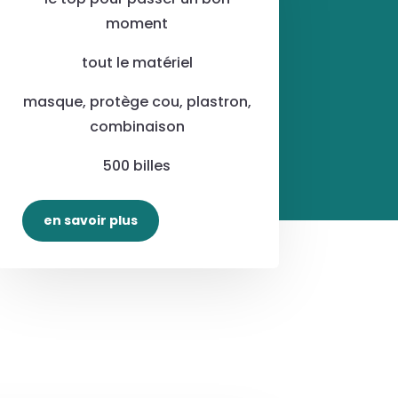
moment
tout le matériel
masque, protège cou, plastron,
combinaison
500 billes
en savoir plus