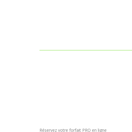
Réservez votre forfait PRO en ligne