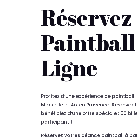
Réservez
Paintball
Ligne
Profitez d’une expérience de paintball 
Marseille et Aix en Provence. Réservez 
bénéficiez d’une offre spéciale : 50 bill
participant !
Réservez votres céance paintball à par