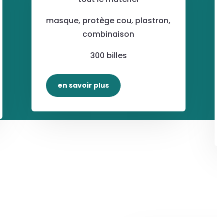
masque, protège cou, plastron,
combinaison
300 billes
en savoir plus