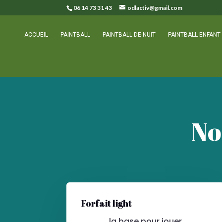
06 14 73 31 43
odlactiv@gmail.com
ACCUEIL
PAINTBALL
PAINTBALL DE NUIT
PAINTBALL ENFANT
No
Forfait light
la base pour jouer