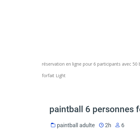
réservation en ligne pour 6 participants avec 50 
forfait Light
paintball 6 personnes fo
paintball adulte
2h
6